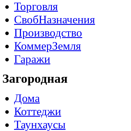
Торговля
СвобНазначения
Производство
КоммерЗемля
Гаражи
Загородная
Дома
Коттеджи
Таунхаусы