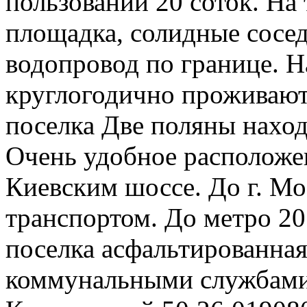
пользовании 20 соток. На
площадка, солидные соседи
водопровод по границе. 
круглогодично проживают
поселка Две поляны наход
Очень удобное располож
Киевским шоссе. До г. М
транспортом. До метро 20
поселка асфальтированная
коммунальными службами.