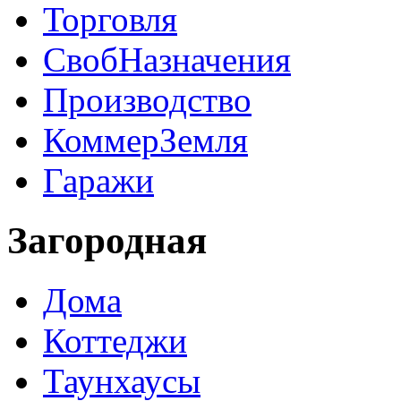
Торговля
СвобНазначения
Производство
КоммерЗемля
Гаражи
Загородная
Дома
Коттеджи
Таунхаусы