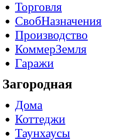
Торговля
СвобНазначения
Производство
КоммерЗемля
Гаражи
Загородная
Дома
Коттеджи
Таунхаусы