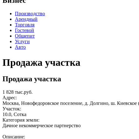
Бизнес
Производство
Арендный
Торговля
Гостевой
Общепит
Услуги
Авто
Продажа участка
Продажа участка
1 828 тыс.руб.
Адрес:
Москва, Новофедоровское поселение, д. Долгино, ш. Киевское
Участок:
10.0, Сотка
Категория земли:
Дачное некоммерческое партнерство
Описание: