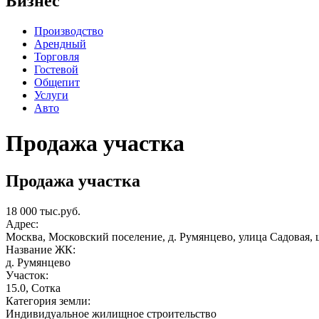
Бизнес
Производство
Арендный
Торговля
Гостевой
Общепит
Услуги
Авто
Продажа участка
Продажа участка
18 000 тыс.руб.
Адрес:
Москва, Московский поселение, д. Румянцево, улица Садовая, 
Название ЖК:
д. Румянцево
Участок:
15.0, Сотка
Категория земли:
Индивидуальное жилищное строительство