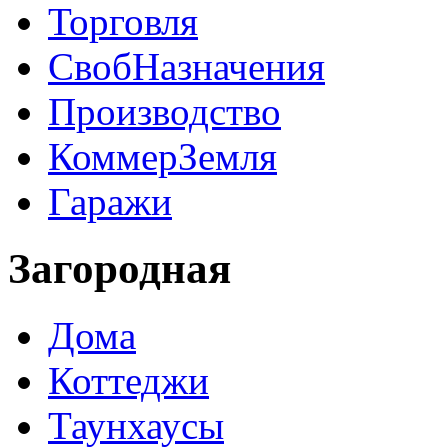
Торговля
СвобНазначения
Производство
КоммерЗемля
Гаражи
Загородная
Дома
Коттеджи
Таунхаусы