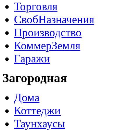
Торговля
СвобНазначения
Производство
КоммерЗемля
Гаражи
Загородная
Дома
Коттеджи
Таунхаусы