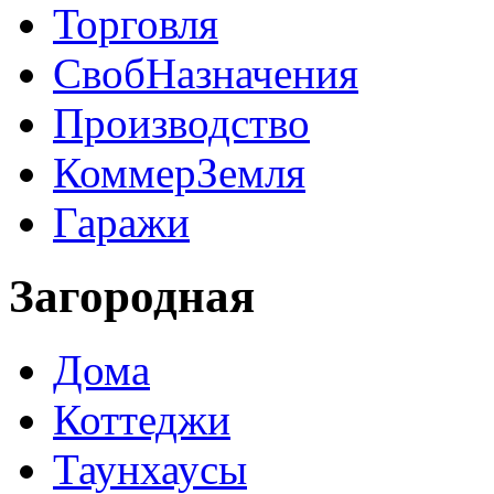
Торговля
СвобНазначения
Производство
КоммерЗемля
Гаражи
Загородная
Дома
Коттеджи
Таунхаусы