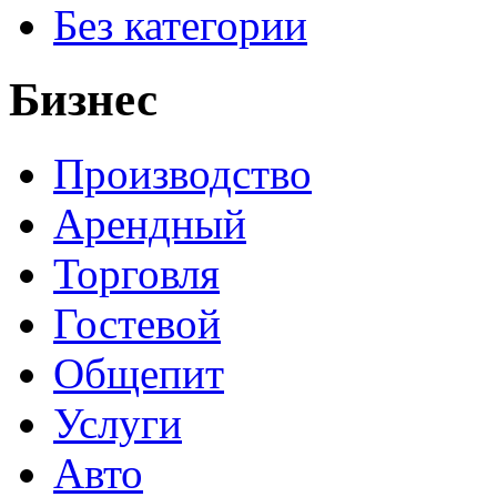
Без категории
Бизнес
Производство
Арендный
Торговля
Гостевой
Общепит
Услуги
Авто