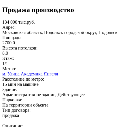
Продажа производство
134 000 тыс.руб.
Адрес:
Московская область, Подольск городской округ, Подольск
Площадь:
2700.0
Высота потолков:
8.0
Этаж:
1/1
Метро:
м. Улица Академика Янгеля
Расстояние до метро:
15 мин на машине
Здание:
Административное здание, Действующее
Парковка:
На территории объекта
Тип договора:
продажа
Описание: