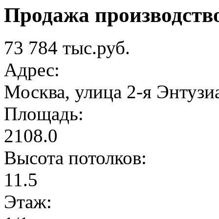
Продажа производств
73 784 тыс.руб.
Адрес:
Москва, улица 2-я Энтузиа
Площадь:
2108.0
Высота потолков:
11.5
Этаж: