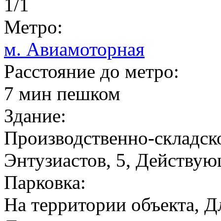
1/1
Метро:
м. Авиамоторная
Расстояние до метро:
7 мин пешком
Здание:
Производственно-складско
Энтузиастов, 5, Действу
Парковка:
На территории объекта, Д